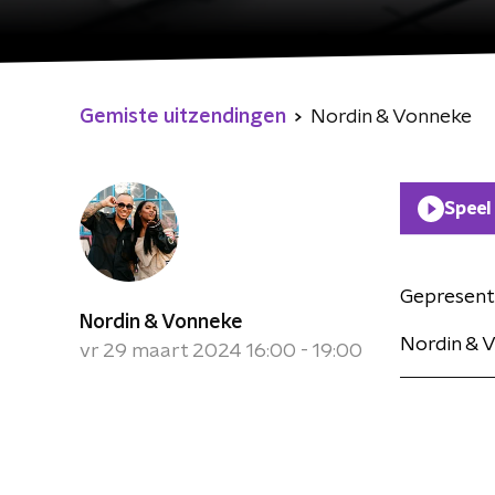
Gemiste uitzendingen
Nordin & Vonneke
Speel
Gepresent
Nordin & Vonneke
Nordin & 
vr 29 maart 2024 16:00 - 19:00