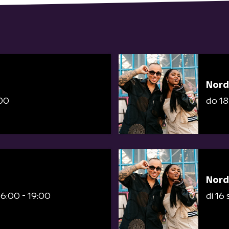
Nord
:00
do 1
Nord
16:00 - 19:00
di 16