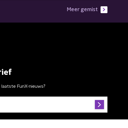
Meer gemist
ief
t laatste FunX-nieuws?