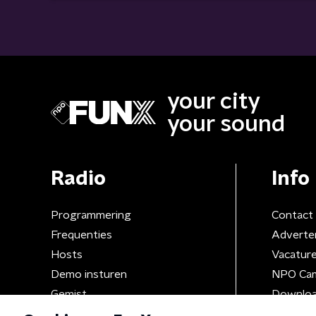
your city
your sound
Radio
Info
Programmering
Contact
Frequenties
Adverte
Hosts
Vacatur
Demo insturen
NPO Ca
Gemist
Downloa