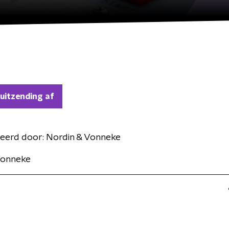
 uitzending af
eerd door:
Nordin & Vonneke
Vonneke