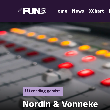
Home
News
XChart
Uitzending gemist
Nordin & Vonneke