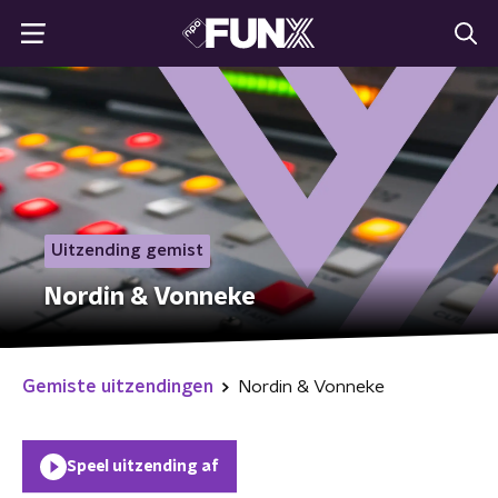
Uitzending gemist
Nordin & Vonneke
Gemiste uitzendingen
Nordin & Vonneke
Speel uitzending af