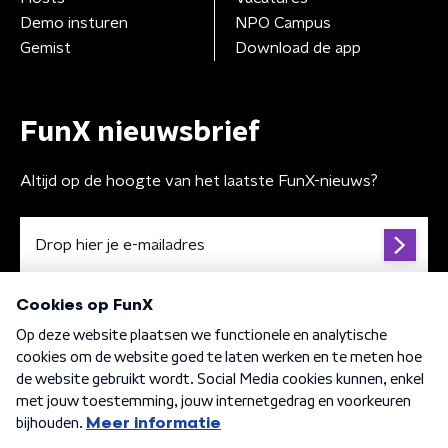
Demo insturen
NPO Campus
Gemist
Download de app
FunX nieuwsbrief
Altijd op de hoogte van het laatste FunX-nieuws?
Algemene voorwaarden
Privacybeleid
Cookiebeleid