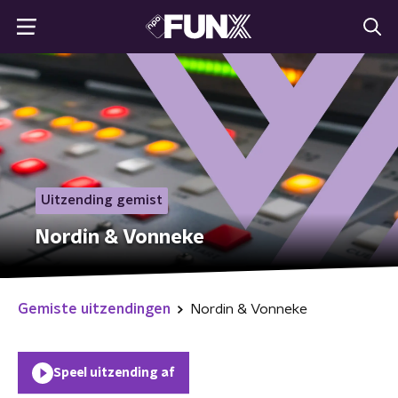
Uitzending gemist
Nordin & Vonneke
Gemiste uitzendingen
Nordin & Vonneke
Speel uitzending af