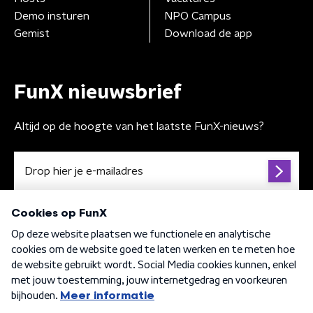
Demo insturen
NPO Campus
Gemist
Download de app
FunX nieuwsbrief
Altijd op de hoogte van het laatste FunX-nieuws?
Algemene voorwaarden
Privacybeleid
Cookiebeleid