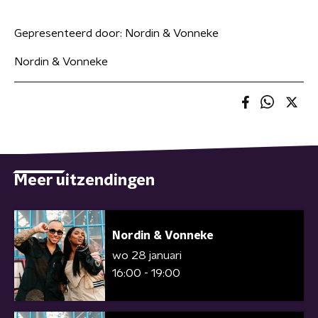
Gepresenteerd door:
Nordin & Vonneke
Nordin & Vonneke
Meer uitzendingen
Nordin & Vonneke
wo 28 januari
16:00 - 19:00