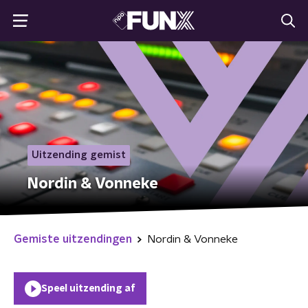
Uitzending gemist
Nordin & Vonneke
Gemiste uitzendingen
Nordin & Vonneke
Speel uitzending af