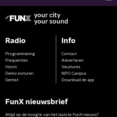
your city
your sound
Radio
Info
Programmering
Contact
Frequenties
Adverteren
Hosts
Vacatures
Demo insturen
NPO Campus
Gemist
Download de app
FunX nieuwsbrief
Altijd op de hoogte van het laatste FunX-nieuws?