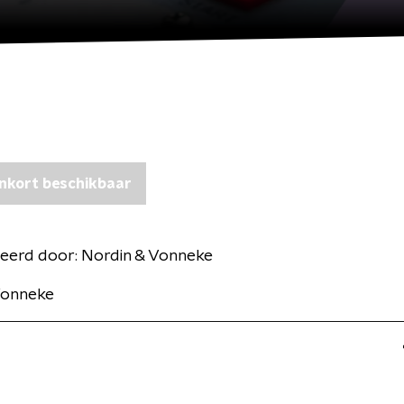
nkort beschikbaar
eerd door:
Nordin & Vonneke
Vonneke