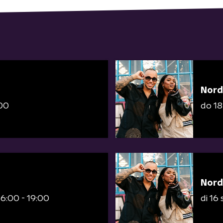
Nord
:00
do 1
Nord
16:00 - 19:00
di 16