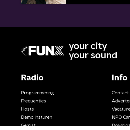
your city
your sound
Radio
Info
Programmering
Contact
Frequenties
Adverte
Hosts
Vacatur
Demo insturen
NPO Ca
Gemist
Downloa