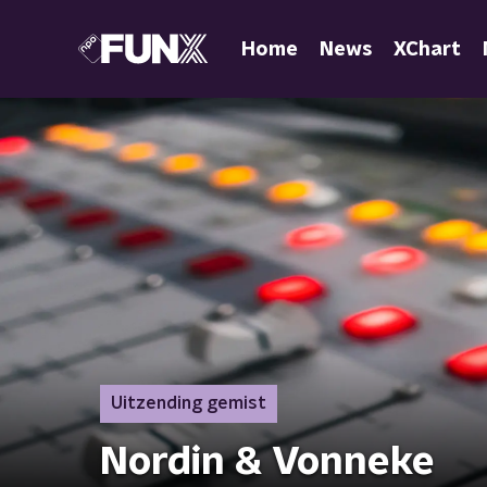
Home
News
XChart
Uitzending gemist
Nordin & Vonneke