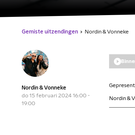
Gemiste uitzendingen
Nordin & Vonneke
Binne
Gepresent
Nordin & Vonneke
do 15 februari 2024 16:00 -
Nordin & 
19:00