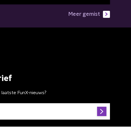
Meer gemist
ief
t laatste FunX-nieuws?