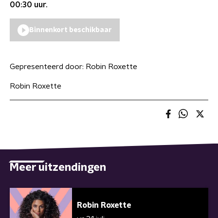
00:30
uur.
Binnenkort beschikbaar
Gepresenteerd door:
Robin Roxette
Robin Roxette
Meer uitzendingen
Robin Roxette