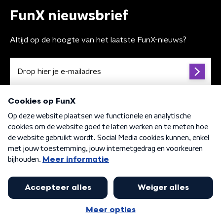
FunX nieuwsbrief
Altijd op de hoogte van het laatste FunX-nieuws?
Algemene voorwaarden
Privacybeleid
Cookiebeleid