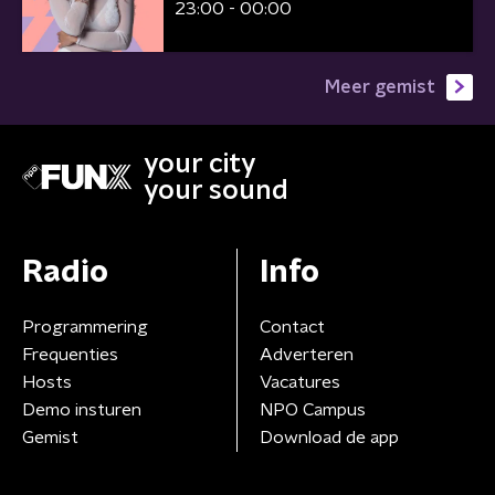
23:00 - 00:00
Meer gemist
your city
your sound
Radio
Info
Programmering
Contact
Frequenties
Adverteren
Hosts
Vacatures
Demo insturen
NPO Campus
Gemist
Download de app