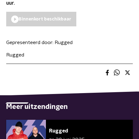
uur.
Binnenkort beschikbaar
Gepresenteerd door:
Rugged
Rugged
Meer uitzendingen
Rugged