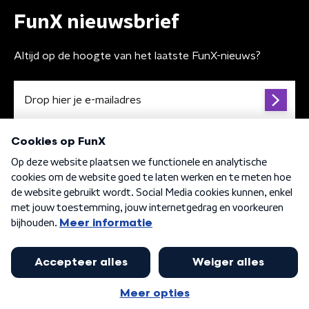
FunX nieuwsbrief
Altijd op de hoogte van het laatste FunX-nieuws?
Algemene voorwaarden
Privacybeleid
Cookiebeleid