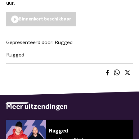
uur.
Binnenkort beschikbaar
Gepresenteerd door:
Rugged
Rugged
Meer uitzendingen
Rugged