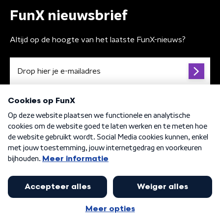
FunX nieuwsbrief
Altijd op de hoogte van het laatste FunX-nieuws?
Algemene voorwaarden
Privacybeleid
Cookiebeleid