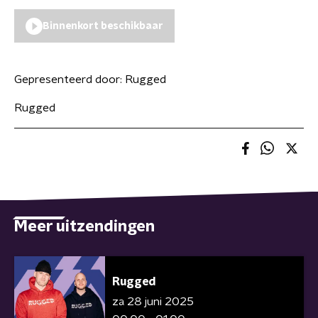
Binnenkort beschikbaar
Gepresenteerd door:
Rugged
Rugged
Meer uitzendingen
Rugged
za 28 juni 2025