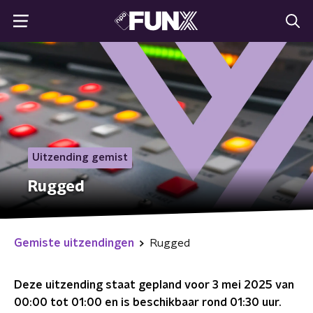
Uitzending gemist
Rugged
Gemiste uitzendingen
Rugged
Deze uitzending staat gepland voor
3 mei 2025 van
00:00 tot 01:00
en is beschikbaar rond
01:30
uur.