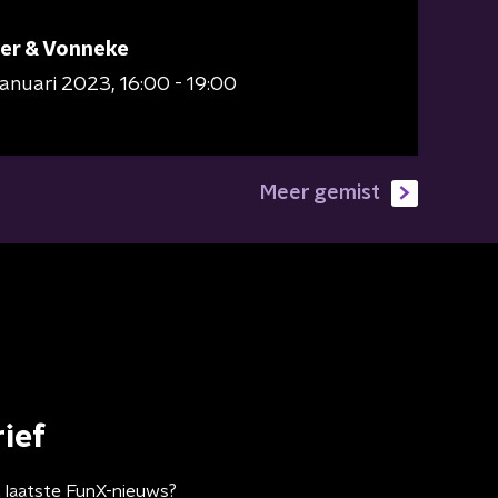
er & Vonneke
 januari 2023
16:00 - 19:00
Meer gemist
ief
t laatste FunX-nieuws?