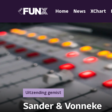
Home
News
XChart
Uitzending gemist
Sander & Vonneke