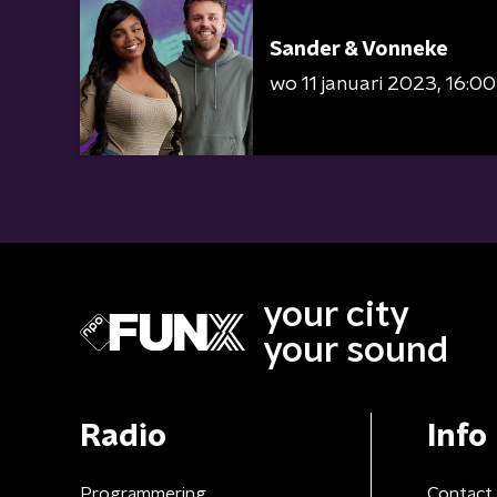
Sander & Vonneke
wo 11 januari 2023
16:00
your city
your sound
Radio
Info
Programmering
Contact