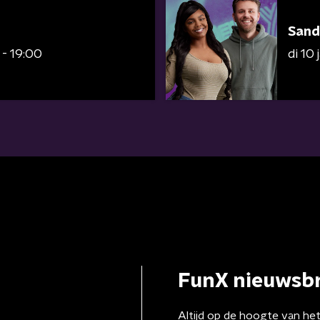
Sand
 - 19:00
di 10
FunX nieuwsbr
Altijd op de hoogte van he