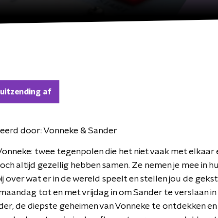
 uitzending af
eerd door:
Vonneke & Sander
onneke: twee tegenpolen die het niet vaak met elkaar e
och altijd gezellig hebben samen. Ze nemen je mee in hu
ij over wat er in de wereld speelt en stellen jou de geks
maandag tot en met vrijdag in om Sander te verslaan in 
der, de diepste geheimen van Vonneke te ontdekken en