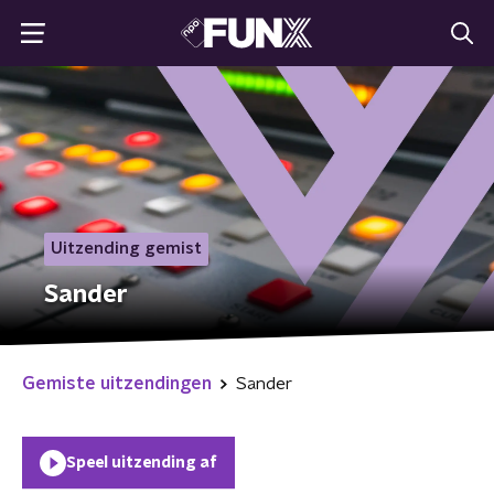
Uitzending gemist
Sander
Gemiste uitzendingen
Sander
Speel uitzending af