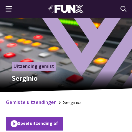
Uitzending gemist
Serginio
Gemiste uitzendingen
Serginio
Speel uitzending af