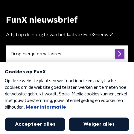
FunX nieuwsbrief
Altijd op de hoogte van het laatste FunX-nieuws?
Algemene voorwaarden
Privacybeleid
Cookiebeleid