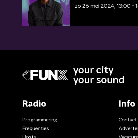
zo 26 mei 2024
13:00 - 
your city
your sound
Radio
Info
Programmering
Contact
Frequenties
Adverte
Hosts
Vacatur