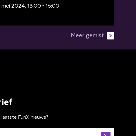
 mei 2024
13:00 - 16:00
Meer gemist
ief
t laatste FunX-nieuws?