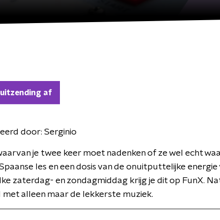
 uitzending af
eerd door:
Serginio
waarvan je twee keer moet nadenken of ze wel echt wa
s Spaanse les en een dosis van de onuitputtelijke energie
Elke zaterdag- en zondagmiddag krijg je dit op FunX. Nat
 met alleen maar de lekkerste muziek.