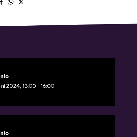
inio
juni 2024
13:00 - 16:00
inio