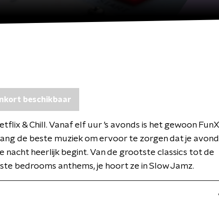
nkort beschikbaar
flix & Chill. Vanaf elf uur ’s avonds is het gewoon FunX 
lang de beste muziek om ervoor te zorgen dat je avon
je nacht heerlijk begint. Van de grootste classics tot de
ste bedrooms anthems, je hoort ze in Slow Jamz.