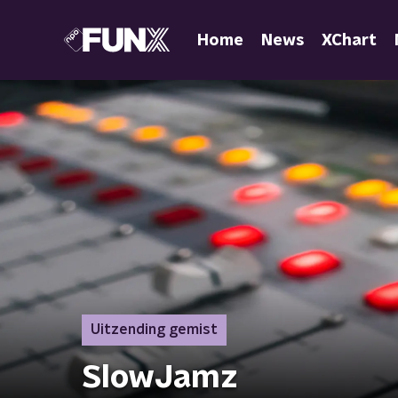
Home
News
XChart
Uitzending gemist
SlowJamz