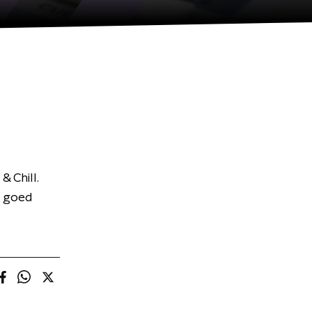
& Chill.
d goed