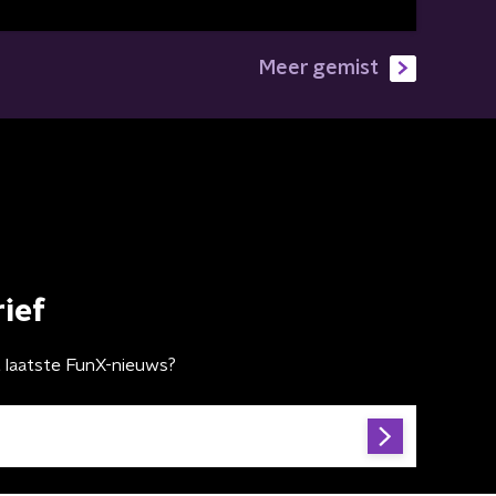
Meer gemist
ief
t laatste FunX-nieuws?