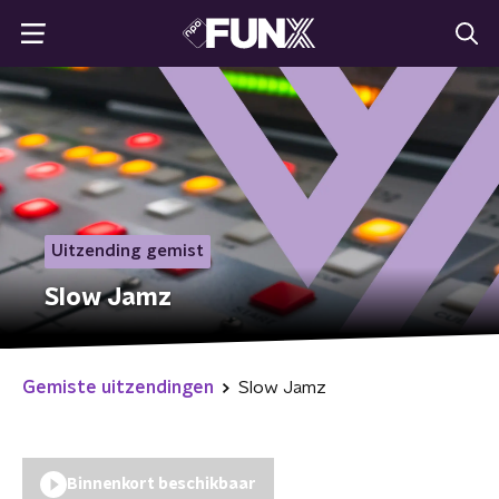
Uitzending gemist
Slow Jamz
Gemiste uitzendingen
Slow Jamz
Binnenkort beschikbaar