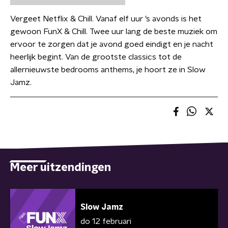
Vergeet Netflix & Chill. Vanaf elf uur ’s avonds is het
gewoon FunX & Chill. Twee uur lang de beste muziek om
ervoor te zorgen dat je avond goed eindigt en je nacht
heerlijk begint. Van de grootste classics tot de
allernieuwste bedrooms anthems, je hoort ze in Slow
Jamz.
Meer uitzendingen
Slow Jamz
do 12 februari