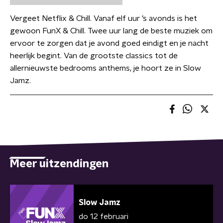
Vergeet Netflix & Chill. Vanaf elf uur ’s avonds is het
gewoon FunX & Chill. Twee uur lang de beste muziek om
ervoor te zorgen dat je avond goed eindigt en je nacht
heerlijk begint. Van de grootste classics tot de
allernieuwste bedrooms anthems, je hoort ze in Slow
Jamz.
Meer uitzendingen
Slow Jamz
do 12 februari