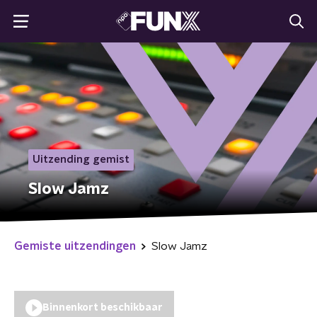
Uitzending gemist
Slow Jamz
Gemiste uitzendingen
Slow Jamz
Binnenkort beschikbaar