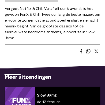
Vergeet Netflix & Chill. Vanaf elf uur ’s avonds is het
gewoon FunX & Chill. Twee uur lang de beste muziek om
ervoor te zorgen dat je avond goed eindigt en je nacht
heerlijk begint. Van de grootste classics tot de
allernieuwste bedrooms anthems, je hoort ze in Slow
Jamz.
Meer uitzendingen
Slow Jamz
do 12 februari