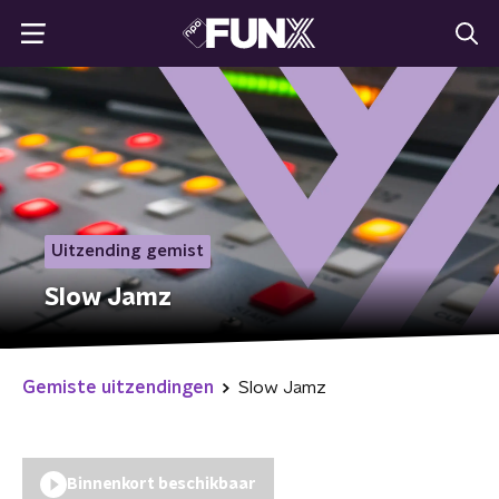
Uitzending gemist
Slow Jamz
Gemiste uitzendingen
Slow Jamz
Binnenkort beschikbaar