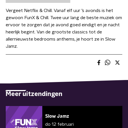
Vergeet Netflix & Chill. Vanaf elf uur ’s avonds is het
gewoon FunX & Chill. Twee uur lang de beste muziek om
ervoor te zorgen dat je avond goed eindigt en je nacht
heerlijk begint. Van de grootste classics tot de
allernieuwste bedrooms anthems, je hoort ze in Slow
Jamz.
Meer uitzendingen
Slow Jamz
do 12 februari