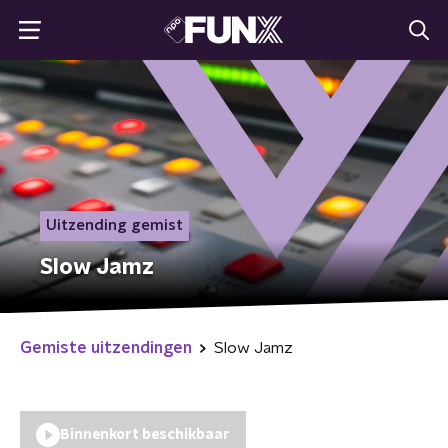
Uitzending gemist
Slow Jamz
Gemiste uitzendingen
Slow Jamz
Binnenkort beschikbaar