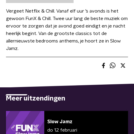
Vergeet Netflix & Chill. Vanaf elf uur ’s avonds is het
gewoon FunX & Chill. Twee uur lang de beste muziek om
ervoor te zorgen dat je avond goed eindigt en je nacht
heerlijk begint. Van de grootste classics tot de
allernieuwste bedrooms anthems, je hoort ze in Slow
Jamz.
Meer uitzendingen
Slow Jamz
do 12 februari