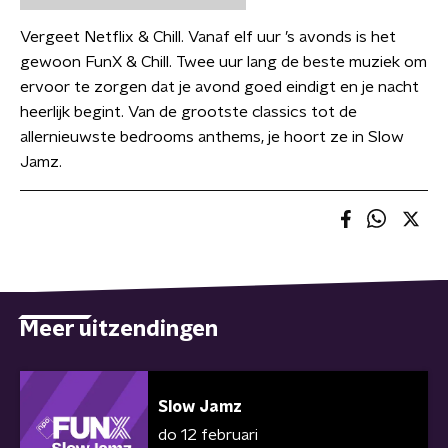
Vergeet Netflix & Chill. Vanaf elf uur ’s avonds is het
gewoon FunX & Chill. Twee uur lang de beste muziek om
ervoor te zorgen dat je avond goed eindigt en je nacht
heerlijk begint. Van de grootste classics tot de
allernieuwste bedrooms anthems, je hoort ze in Slow
Jamz.
Meer uitzendingen
Slow Jamz
do 12 februari