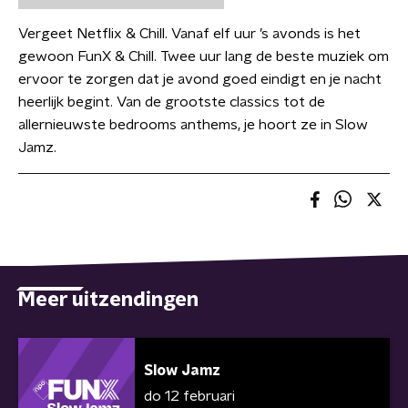
Vergeet Netflix & Chill. Vanaf elf uur ’s avonds is het
gewoon FunX & Chill. Twee uur lang de beste muziek om
ervoor te zorgen dat je avond goed eindigt en je nacht
heerlijk begint. Van de grootste classics tot de
allernieuwste bedrooms anthems, je hoort ze in Slow
Jamz.
Meer uitzendingen
Slow Jamz
do 12 februari