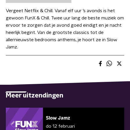
Vergeet Netflix & Chill. Vanaf elf uur ’s avonds is het
gewoon FunX & Chill. Twee uur lang de beste muziek om
ervoor te zorgen dat je avond goed eindigt en je nacht
heerlijk begint. Van de grootste classics tot de
allernieuwste bedrooms anthems, je hoort ze in Slow
Jamz.
Meer uitzendingen
Slow Jamz
do 12 februari