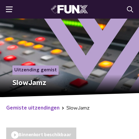
Uitzending gemist
SlowJamz
Gemiste uitzendingen
SlowJamz
Binnenkort beschikbaar