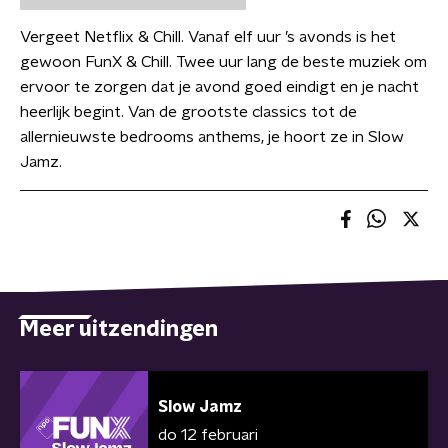
Vergeet Netflix & Chill. Vanaf elf uur ’s avonds is het
gewoon FunX & Chill. Twee uur lang de beste muziek om
ervoor te zorgen dat je avond goed eindigt en je nacht
heerlijk begint. Van de grootste classics tot de
allernieuwste bedrooms anthems, je hoort ze in Slow
Jamz.
Meer uitzendingen
Slow Jamz
do 12 februari