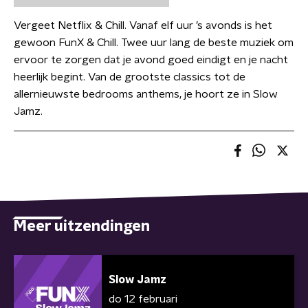
Vergeet Netflix & Chill. Vanaf elf uur ’s avonds is het
gewoon FunX & Chill. Twee uur lang de beste muziek om
ervoor te zorgen dat je avond goed eindigt en je nacht
heerlijk begint. Van de grootste classics tot de
allernieuwste bedrooms anthems, je hoort ze in Slow
Jamz.
Meer uitzendingen
Slow Jamz
do 12 februari