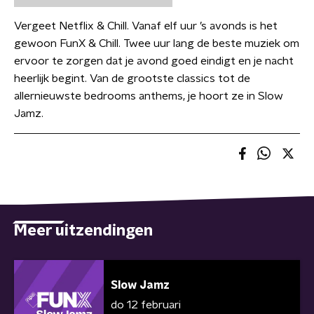
Vergeet Netflix & Chill. Vanaf elf uur ’s avonds is het
gewoon FunX & Chill. Twee uur lang de beste muziek om
ervoor te zorgen dat je avond goed eindigt en je nacht
heerlijk begint. Van de grootste classics tot de
allernieuwste bedrooms anthems, je hoort ze in Slow
Jamz.
Meer uitzendingen
Slow Jamz
do 12 februari