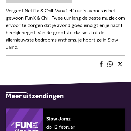
Vergeet Netflix & Chill. Vanaf elf uur ’s avonds is het
gewoon FunX & Chill. Twee uur lang de beste muziek om
ervoor te zorgen dat je avond goed eindigt en je nacht
heerlijk begint. Van de grootste classics tot de
allernieuwste bedrooms anthems, je hoort ze in Slow
Jamz.
Meer uitzendingen
Slow Jamz
do 12 februari