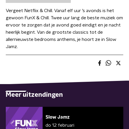
Vergeet Netflix & Chill. Vanaf elf uur ’s avonds is het
gewoon FunX & Chill. Twee uur lang de beste muziek om
ervoor te zorgen dat je avond goed eindigt en je nacht
heerlijk begint. Van de grootste classics tot de
allernieuwste bedrooms anthems, je hoort ze in Slow
Jamz.
Meer uitzendingen
Slow Jamz
do 12 februari