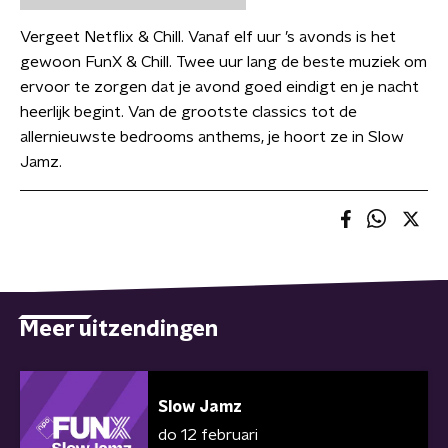
Vergeet Netflix & Chill. Vanaf elf uur ’s avonds is het
gewoon FunX & Chill. Twee uur lang de beste muziek om
ervoor te zorgen dat je avond goed eindigt en je nacht
heerlijk begint. Van de grootste classics tot de
allernieuwste bedrooms anthems, je hoort ze in Slow
Jamz.
Meer uitzendingen
Slow Jamz
do 12 februari