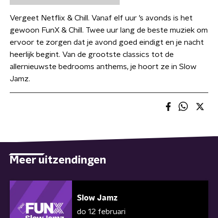
Vergeet Netflix & Chill. Vanaf elf uur ’s avonds is het
gewoon FunX & Chill. Twee uur lang de beste muziek om
ervoor te zorgen dat je avond goed eindigt en je nacht
heerlijk begint. Van de grootste classics tot de
allernieuwste bedrooms anthems, je hoort ze in Slow
Jamz.
Meer uitzendingen
Slow Jamz
do 12 februari