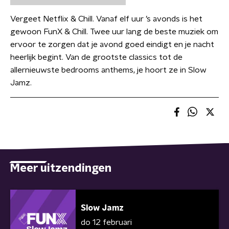
Vergeet Netflix & Chill. Vanaf elf uur ’s avonds is het
gewoon FunX & Chill. Twee uur lang de beste muziek om
ervoor te zorgen dat je avond goed eindigt en je nacht
heerlijk begint. Van de grootste classics tot de
allernieuwste bedrooms anthems, je hoort ze in Slow
Jamz.
Meer uitzendingen
Slow Jamz
do 12 februari