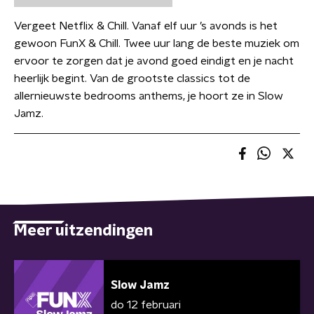
Vergeet Netflix & Chill. Vanaf elf uur ’s avonds is het
gewoon FunX & Chill. Twee uur lang de beste muziek om
ervoor te zorgen dat je avond goed eindigt en je nacht
heerlijk begint. Van de grootste classics tot de
allernieuwste bedrooms anthems, je hoort ze in Slow
Jamz.
Meer uitzendingen
Slow Jamz
do 12 februari