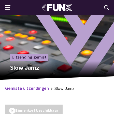
Uitzending gemist
Slow Jamz
Gemiste uitzendingen
Slow Jamz
Binnenkort beschikbaar