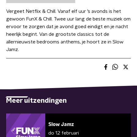
Vergeet Netflix & Chill. Vanaf elf uur ’s avonds is het
gewoon FunX & Chill. Twee uur lang de beste muziek om
ervoor te zorgen dat je avond goed eindigt en je nacht
heerlijk begint. Van de grootste classics tot de
allernieuwste bedrooms anthems, je hoort ze in Slow
Jamz.
Meer uitzendingen
Slow Jamz
do 12 februari