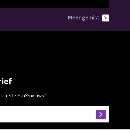
Meer gemist
ief
t laatste FunX-nieuws?