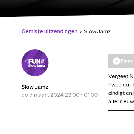
Gemiste uitzendingen
Slow Jamz
Binne
Vergeet Net
Twee uur 
Slow Jamz
eindigt en 
do 7 maart 2024 23:00 - 01:00
allernieuw