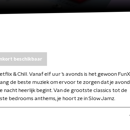
nkort beschikbaar
flix & Chill. Vanaf elf uur ’s avonds is het gewoon FunX 
lang de beste muziek om ervoor te zorgen dat je avon
je nacht heerlijk begint. Van de grootste classics tot de
ste bedrooms anthems, je hoort ze in Slow Jamz.