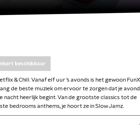
nkort beschikbaar
flix & Chill. Vanaf elf uur ’s avonds is het gewoon FunX 
lang de beste muziek om ervoor te zorgen dat je avon
je nacht heerlijk begint. Van de grootste classics tot de
ste bedrooms anthems, je hoort ze in Slow Jamz.