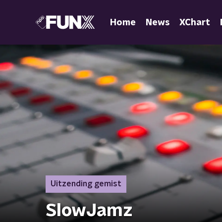
Home
News
XChart
Uitzending gemist
SlowJamz