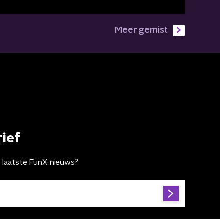
Meer gemist
ief
t laatste FunX-nieuws?