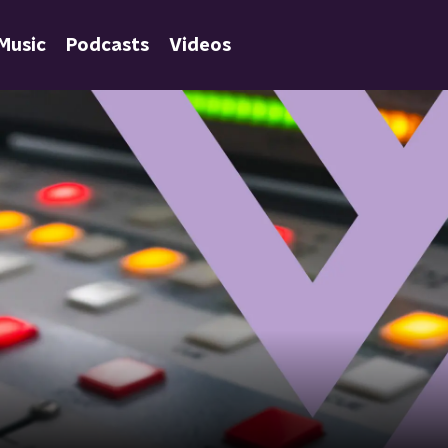
Music
Podcasts
Videos