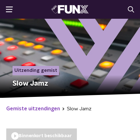
Uitzending gemist
Slow Jamz
Gemiste uitzendingen
Slow Jamz
Binnenkort beschikbaar