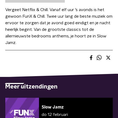
Vergeet Netflix & Chill. Vanaf elf uur ’s avonds is het
gewoon FunX & Chill. Twee uur lang de beste muziek om
ervoor te zorgen dat je avond goed eindigt en je nacht
heerlijk begint. Van de grootste classics tot de
allernieuwste bedrooms anthems, je hoort ze in Slow
Jamz.
Meer uitzendingen
Slow Jamz
do 12 februari