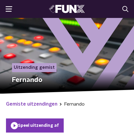
Uitzending gemist
Fernando
Gemiste uitzendingen
Fernando
Speel uitzending af