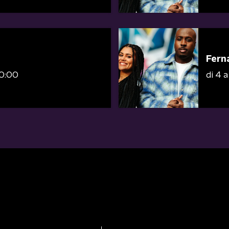
Fern
10:00
di 4 