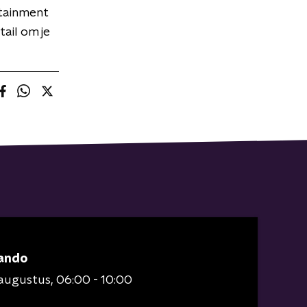
rtainment
tail om je
ando
 augustus
06:00 - 10:00