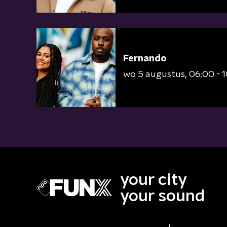
Fernando
wo 5 augustus
06:00 - 
your city
your sound