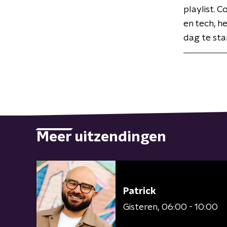
playlist. 
en tech, h
dag te star
Meer uitzendingen
Patrick
Gisteren
06:00 - 10:00