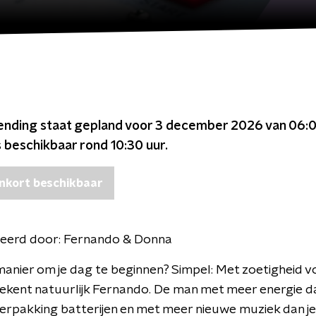
ending staat gepland voor
3 december 2026 van 06:0
s beschikbaar rond
10:30
uur.
nkort beschikbaar
eerd door:
Fernando & Donna
anier om je dag te beginnen? Simpel: Met zoetigheid vo
ekent natuurlijk Fernando. De man met meer energie d
rpakking batterijen en met meer nieuwe muziek dan je