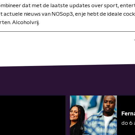
Combineer dat met de laatste updates over sport, ente
et actuele nieuws van NOSop3, en je hebt de ideale cock
ten. Alcoholvrij.
Fern
do 6