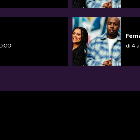
Fern
10:00
di 4 