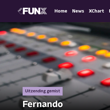
Home
News
XChart
Uitzending gemist
Fernando