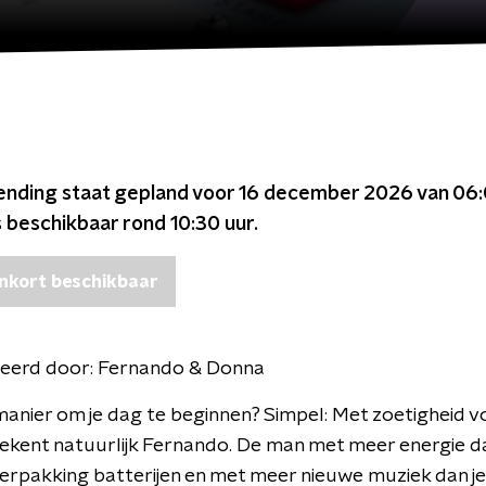
ending staat gepland voor
16 december 2026 van 06:
s beschikbaar rond
10:30
uur.
nkort beschikbaar
eerd door:
Fernando & Donna
anier om je dag te beginnen? Simpel: Met zoetigheid vo
ekent natuurlijk Fernando. De man met meer energie d
rpakking batterijen en met meer nieuwe muziek dan je