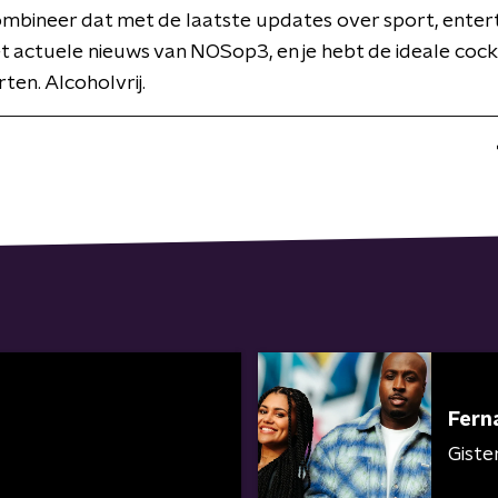
Combineer dat met de laatste updates over sport, ente
et actuele nieuws van NOSop3, en je hebt de ideale cock
ten. Alcoholvrij.
Fern
Giste