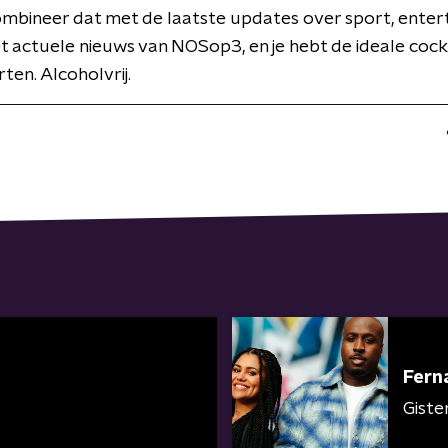
Combineer dat met de laatste updates over sport, ente
et actuele nieuws van NOSop3, en je hebt de ideale cock
ten. Alcoholvrij.
Fern
Giste