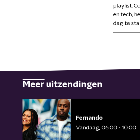
playlist. 
en tech, h
dag te star
Meer uitzendingen
Fernando
Vandaag
06:00 - 10:00