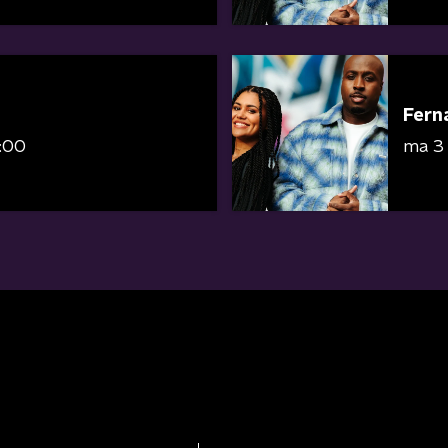
Fern
0:00
ma 3