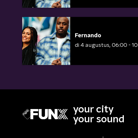
Fernando
di 4 augustus
06:00 - 1
your city
your sound