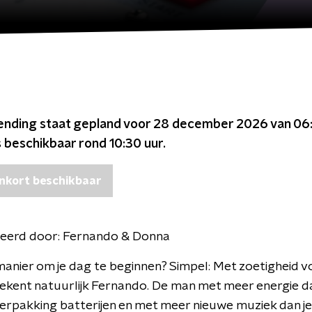
ending staat gepland voor
28 december 2026 van 06:
s beschikbaar rond
10:30
uur.
nkort beschikbaar
eerd door:
Fernando & Donna
anier om je dag te beginnen? Simpel: Met zoetigheid vo
ekent natuurlijk Fernando. De man met meer energie d
rpakking batterijen en met meer nieuwe muziek dan je