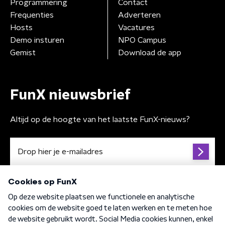
Programmering
Contact
Frequenties
Adverteren
Hosts
Vacatures
Demo insturen
NPO Campus
Gemist
Download de app
FunX nieuwsbrief
Altijd op de hoogte van het laatste FunX-nieuws?