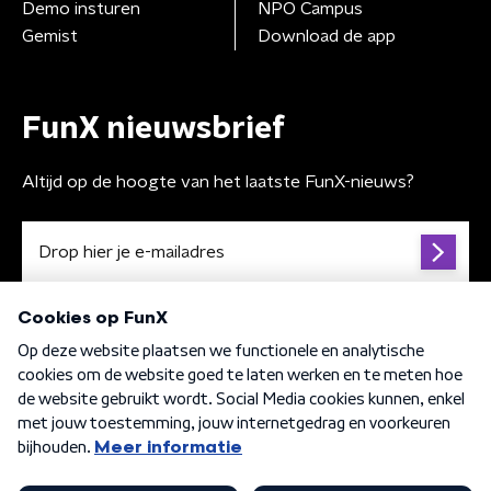
Demo insturen
NPO Campus
Gemist
Download de app
FunX nieuwsbrief
Altijd op de hoogte van het laatste FunX-nieuws?
Algemene voorwaarden
Privacybeleid
Cookiebeleid