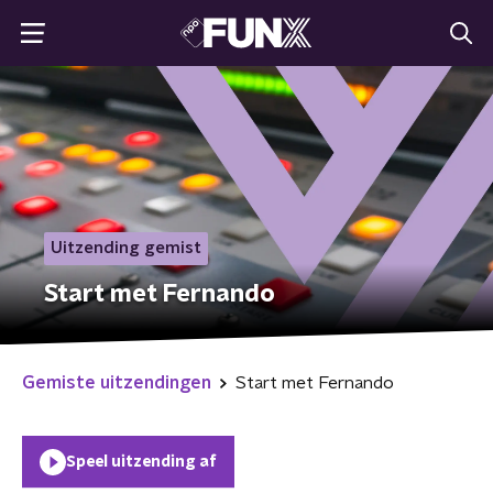
Uitzending gemist
Start met Fernando
Gemiste uitzendingen
Start met Fernando
Speel uitzending af