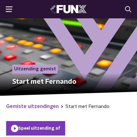
Uitzending gemist
Start met Fernando
Gemiste uitzendingen
Start met Fernando
Speel uitzending af