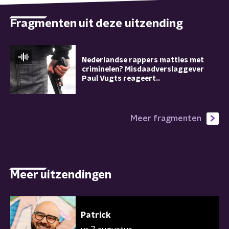
Fragmenten uit deze uitzending
Nederlandse rappers matties met
criminelen? Misdaadverslaggever
Paul Vugts reageert..
Meer fragmenten
Meer uitzendingen
Patrick