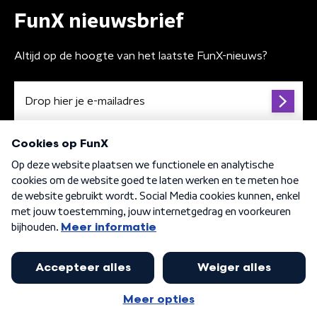
FunX nieuwsbrief
Altijd op de hoogte van het laatste FunX-nieuws?
Algemene voorwaarden
Privacybeleid
Cookiebeleid