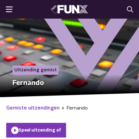
Uitzending gemist
Fernando
Gemiste uitzendingen
Fernando
Speel uitzending af