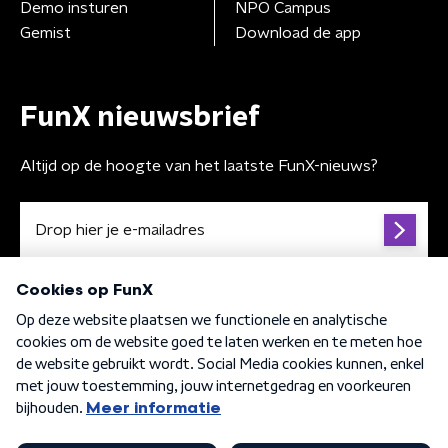
Demo insturen
NPO Campus
Gemist
Download de app
FunX nieuwsbrief
Altijd op de hoogte van het laatste FunX-nieuws?
Algemene voorwaarden
Privacybeleid
Cookiebeleid