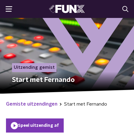
Uitzending gemist
Start met Fernando
Gemiste uitzendingen
Start met Fernando
Speel uitzending af