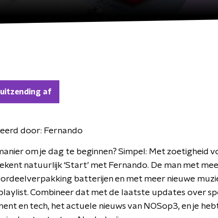
 uitzending af
eerd door:
Fernando
anier om je dag te beginnen? Simpel: Met zoetigheid vo
ekent natuurlijk ‘Start’ met Fernando. De man met mee
ordeelverpakking batterijen en met meer nieuwe muzie
playlist. Combineer dat met de laatste updates over sp
ent en tech, het actuele nieuws van NOSop3, en je hebt