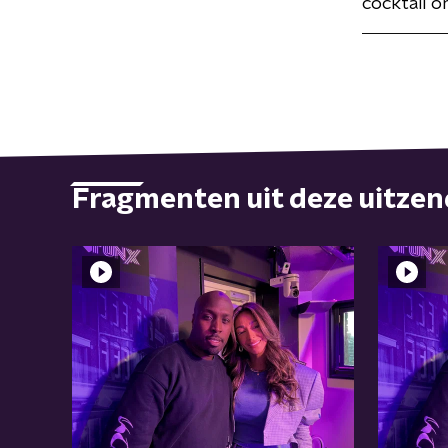
cocktail om
Fragmenten uit deze uitze