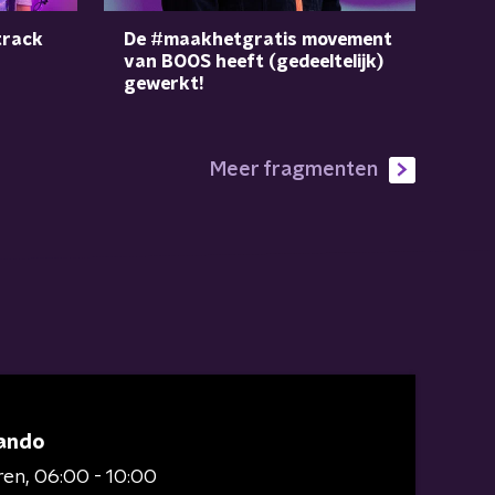
track
De #maakhetgratis movement
van BOOS heeft (gedeeltelijk)
gewerkt!
Meer fragmenten
ando
ren
06:00 - 10:00