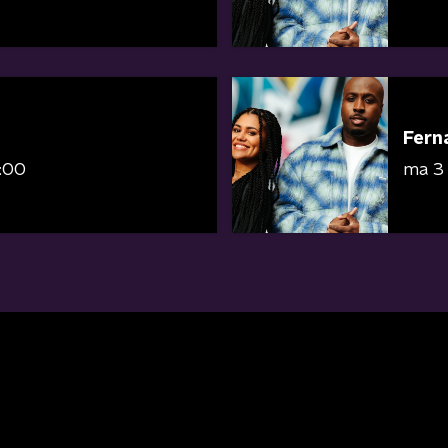
Fern
0:00
ma 3