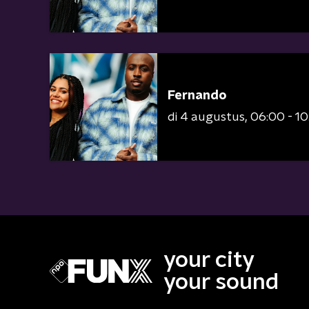
Fernando
di 4 augustus
06:00 - 1
your city
your sound