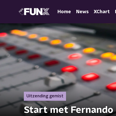
Home
News
XChart
Uitzending gemist
Start met Fernando