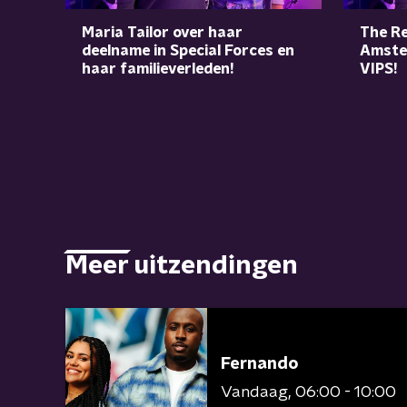
Maria Tailor over haar
The Re
deelname in Special Forces en
Amste
haar familieverleden!
VIPS!
Meer uitzendingen
Fernando
Vandaag
06:00 - 10:00