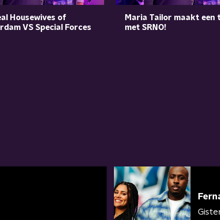
al Housewives of
Maria Tailor maakt een 
rdam VS Special Forces
met SRNO!
Fern
Giste