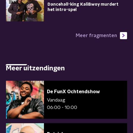
Dancehall-king KaliBwoy murdert
het intro-spel
Meer fragmenten
Meer uitzendingen
De FunX Ochtendshow
Vandaag
06:00 - 10:00