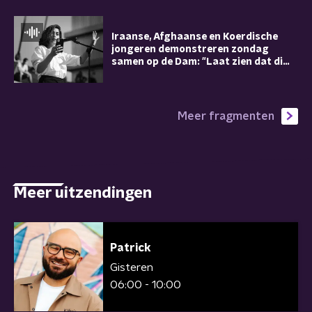
Iraanse, Afghaanse en Koerdische
jongeren demonstreren zondag
samen op de Dam: "Laat zien dat dit
ook jouw strijd is"
Meer fragmenten
Meer uitzendingen
Patrick
Gisteren
06:00 - 10:00