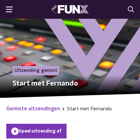
Uitzending gemist
Start met Fernando
Gemiste uitzendingen
Start met Fernando
Speel uitzending af