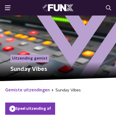
Uitzending gemist
Sunday Vibes
Gemiste uitzendingen
Sunday Vibes
Speel uitzending af