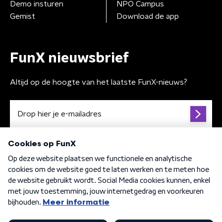
Demo insturen
NPO Campus
Gemist
Download de app
FunX nieuwsbrief
Altijd op de hoogte van het laatste FunX-nieuws?
Algemene voorwaarden
Privacybeleid
Cookiebeleid