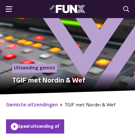
Uitzending gemist
TGIF met Nordin & Wef
Gemiste uitzendingen
TGIF met Nordin & Wef
Speel uitzending af