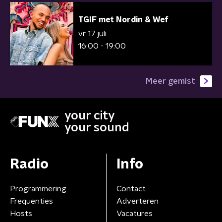
TGIF met Nordin & Wef
vr 17 juli
16:00 - 19:00
Meer gemist
your city
your sound
Radio
Info
Programmering
Contact
Frequenties
Adverteren
Hosts
Vacatures